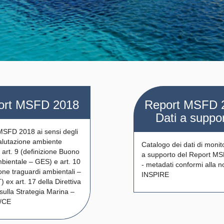
ort MSFD 2018
Report MSFD 
Dati a suppo
MSFD 2018 ai sensi degli
valutazione ambiente
Catalogo dei dati di monit
 art. 9 (definizione Buono
a supporto del Report M
bientale – GES) e art. 10
- metadati conformi alla 
ione traguardi ambientali –
INSPIRE
ex art. 17 della Direttiva
ulla Strategia Marina –
/CE