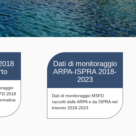
2018
Dati di monitoraggio
rto
ARPA-ISPRA 2018-
2023
oraggio
SFD 2018
Dati di monitoraggio MSFD
normativa
raccolti dalle ARPA e da ISPRA nel
triennio 2018-2023