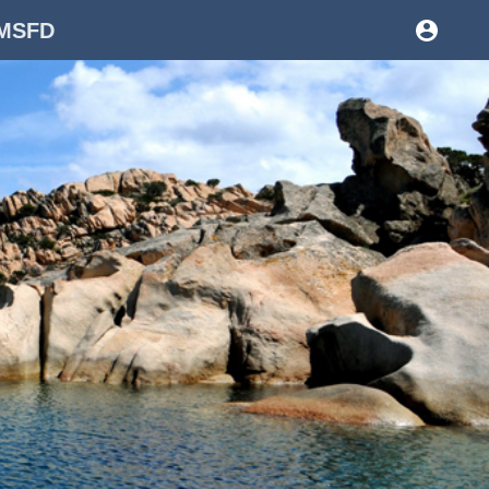
o MSFD