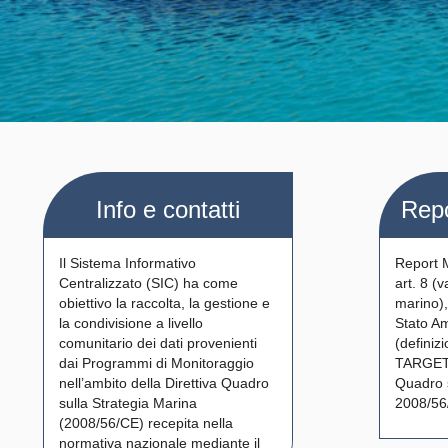
Info e contatti
Rep
Il Sistema Informativo
Report 
Centralizzato (SIC) ha come
art. 8 (
obiettivo la raccolta, la gestione e
marino),
la condivisione a livello
Stato Am
comunitario dei dati provenienti
(definiz
dai Programmi di Monitoraggio
TARGET) 
nell’ambito della Direttiva Quadro
Quadro s
sulla Strategia Marina
2008/56
(2008/56/CE) recepita nella
normativa nazionale mediante il